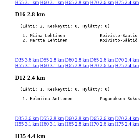
H55 3.1 km
H60 3.1 km
H65 2.8 km
H70 2.6 km
H75 2.4 km
D16 2.8 km
  (Lähti: 2, Keskeytti: 0, Hylätty: 0)

   1. Miina Lehtinen              Koivisto-Säätiö 
D35 3.6 km
D55 2.8 km
D60 2.8 km
D65 2.6 km
D70 2.4 km
H55 3.1 km
H60 3.1 km
H65 2.8 km
H70 2.6 km
H75 2.4 km
D12 2.4 km
  (Lähti: 1, Keskeytti: 0, Hylätty: 0)

D35 3.6 km
D55 2.8 km
D60 2.8 km
D65 2.6 km
D70 2.4 km
H55 3.1 km
H60 3.1 km
H65 2.8 km
H70 2.6 km
H75 2.4 km
H35 4.4 km