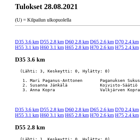
Tulokset 28.08.2021
(U) = Kilpailun ulkopuolella
D35 3.6 km
D55 2.8 km
D60 2.8 km
D65 2.6 km
D70 2.4 km
H55 3.1 km
H60 3.1 km
H65 2.8 km
H70 2.6 km
H75 2.4 km
D35 3.6 km
  (Lähti: 3, Keskeytti: 0, Hylätty: 0)

   1. Mari Paganus-Anttonen       Paganuksen Sukus
   2. Susanna Jänkälä             Koivisto-Säätiö 
D35 3.6 km
D55 2.8 km
D60 2.8 km
D65 2.6 km
D70 2.4 km
H55 3.1 km
H60 3.1 km
H65 2.8 km
H70 2.6 km
H75 2.4 km
D55 2.8 km
  (Lähti: 1, Keskeytti: 0, Hylätty: 0)
