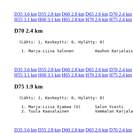
D35 3.6 km
D55 2.8 km
D60 2.8 km
D65 2.6 km
D70 2.4 km
H55 3.1 km
H60 3.1 km
H65 2.8 km
H70 2.6 km
H75 2.4 km
D70 2.4 km
  (Lähti: 1, Keskeytti: 0, Hylätty: 0)

D35 3.6 km
D55 2.8 km
D60 2.8 km
D65 2.6 km
D70 2.4 km
H55 3.1 km
H60 3.1 km
H65 2.8 km
H70 2.6 km
H75 2.4 km
D75 1.9 km
  (Lähti: 2, Keskeytti: 0, Hylätty: 0)

   1. Marja-Liisa Ojamaa (U)      Salon Viesti    
D35 3.6 km
D55 2.8 km
D60 2.8 km
D65 2.6 km
D70 2.4 km