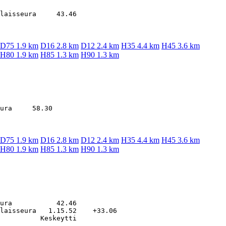
D75 1.9 km
D16 2.8 km
D12 2.4 km
H35 4.4 km
H45 3.6 km
H80 1.9 km
H85 1.3 km
H90 1.3 km
D75 1.9 km
D16 2.8 km
D12 2.4 km
H35 4.4 km
H45 3.6 km
H80 1.9 km
H85 1.3 km
H90 1.3 km
ura           42.46

laisseura   1.15.52    +33.06
