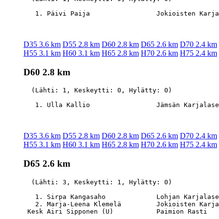
D35 3.6 km
D55 2.8 km
D60 2.8 km
D65 2.6 km
D70 2.4 km
H55 3.1 km
H60 3.1 km
H65 2.8 km
H70 2.6 km
H75 2.4 km
D60 2.8 km
  (Lähti: 1, Keskeytti: 0, Hylätty: 0)

D35 3.6 km
D55 2.8 km
D60 2.8 km
D65 2.6 km
D70 2.4 km
H55 3.1 km
H60 3.1 km
H65 2.8 km
H70 2.6 km
H75 2.4 km
D65 2.6 km
  (Lähti: 3, Keskeytti: 1, Hylätty: 0)

   1. Sirpa Kangasaho             Lohjan Karjalase
   2. Marja-Leena Klemelä         Jokioisten Karja