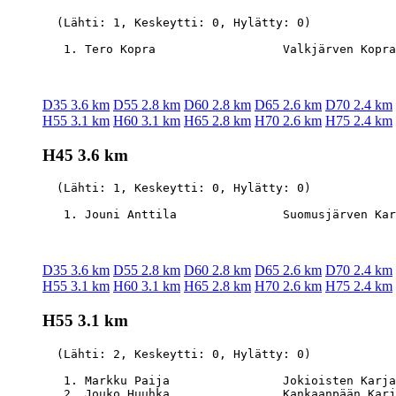
  (Lähti: 1, Keskeytti: 0, Hylätty: 0)

D35 3.6 km
D55 2.8 km
D60 2.8 km
D65 2.6 km
D70 2.4 km
H55 3.1 km
H60 3.1 km
H65 2.8 km
H70 2.6 km
H75 2.4 km
H45 3.6 km
  (Lähti: 1, Keskeytti: 0, Hylätty: 0)

D35 3.6 km
D55 2.8 km
D60 2.8 km
D65 2.6 km
D70 2.4 km
H55 3.1 km
H60 3.1 km
H65 2.8 km
H70 2.6 km
H75 2.4 km
H55 3.1 km
  (Lähti: 2, Keskeytti: 0, Hylätty: 0)

   1. Markku Paija                Jokioisten Karja