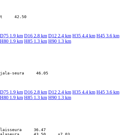
D75 1.9 km
D16 2.8 km
D12 2.4 km
H35 4.4 km
H45 3.6 km
H80 1.9 km
H85 1.3 km
H90 1.3 km
D75 1.9 km
D16 2.8 km
D12 2.4 km
H35 4.4 km
H45 3.6 km
H80 1.9 km
H85 1.3 km
H90 1.3 km
laisseura     36.47
